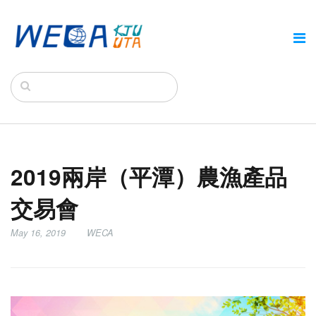
2019兩岸（平潭）農漁產品
交易會
May 16, 2019
WECA