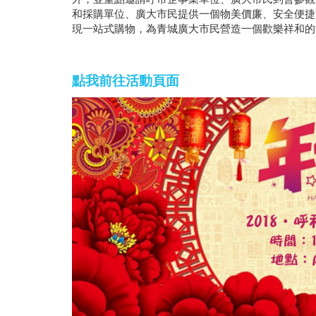
和採購單位、廣大市民提供一個物美價廉、安全便捷
現一站式購物，為青城廣大市民營造一個歡樂祥和的
點我前往活動頁面