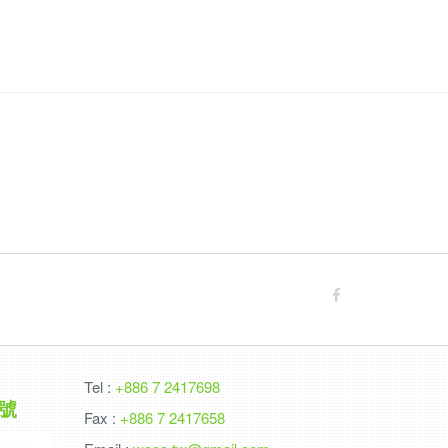
Tel :
+886 7 2417698
號
Fax :
+886 7 2417658