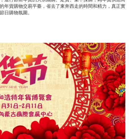
的年貨購物交易平臺，省去了東奔西走的時間和精力，真正實
節日購物氛圍。