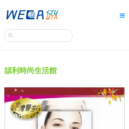
頡利時尚生活館